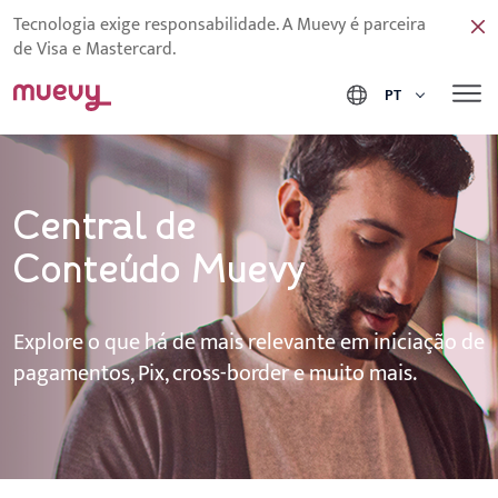
Tecnologia exige responsabilidade. A Muevy é parceira
de Visa e Mastercard.
PT
Central de
Conteúdo Muevy
Explore o que há de mais relevante em iniciação de
pagamentos, Pix, cross-border e muito mais.