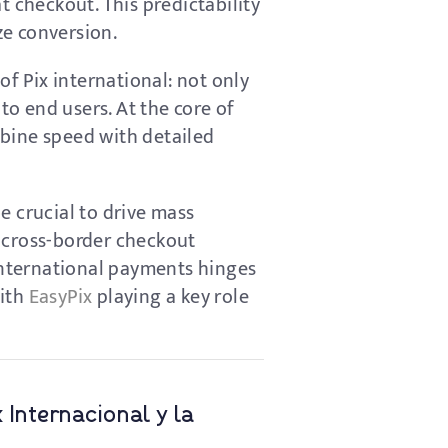
t checkout. This predictability
ze conversion.
of Pix international: not only
to end users. At the core of
bine speed with detailed
e crucial to drive mass
s cross-border checkout
 international payments hinges
with
EasyPix
playing a key role
 Internacional y la