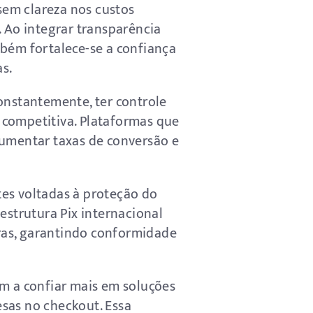
 sem clareza nos custos
. Ao integrar transparência
mbém fortalece-se a confiança
s.
onstantemente, ter controle
 competitiva. Plataformas que
aumentar taxas de conversão e
tes voltadas à proteção do
estrutura Pix internacional
ras, garantindo conformidade
am a confiar mais em soluções
sas no checkout. Essa