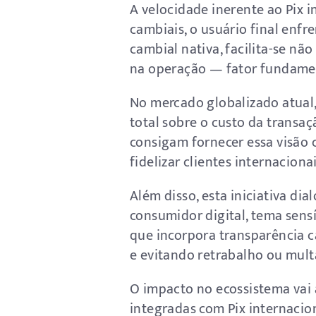
A velocidade inerente ao Pix i
cambiais, o usuário final enf
cambial nativa, facilita-se n
na operação — fator fundament
No mercado globalizado atual,
total sobre o custo da transa
consigam fornecer essa visão 
fidelizar clientes internacionai
Além disso, esta iniciativa d
consumidor digital, tema sensí
que incorpora transparência 
e evitando retrabalho ou mult
O impacto no ecossistema vai 
integradas com Pix internacio