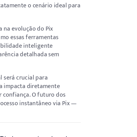
xatamente o cenário ideal para
a na evolução do Pix
omo essas ferramentas
bilidade inteligente
parência detalhada sem
 será crucial para
ia impacta diretamente
r confiança. O futuro dos
ocesso instantâneo via Pix —