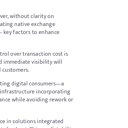
er, without clarity on
rating native exchange
— key factors to enhance
rol over transaction cost is
 immediate visibility will
l customers.
ecting digital consumers—a
 infrastructure incorporating
nce while avoiding rework or
ce in solutions integrated