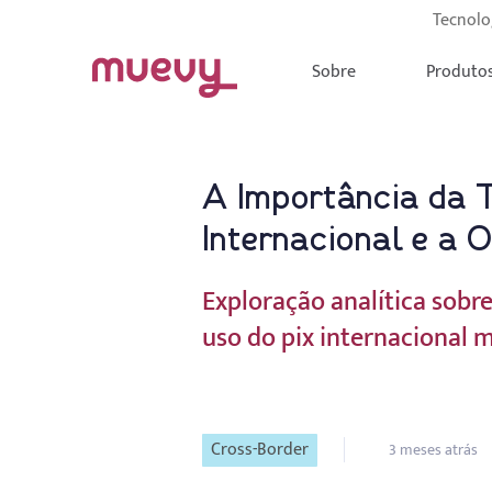
Tecnolo
Sobre
Produto
A Importância da 
Internacional e a
Exploração analítica sobr
uso do pix internacional
Cross-Border
3 meses atrás