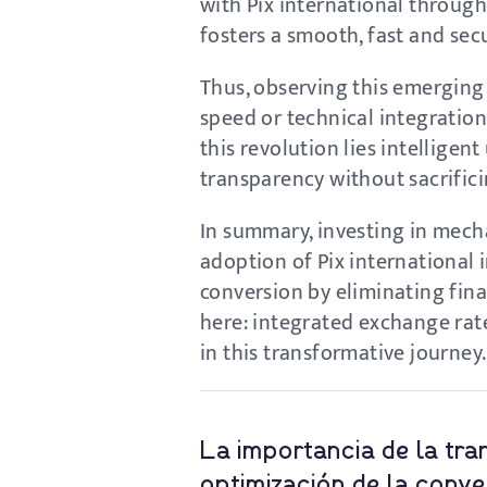
with Pix international throug
fosters a smooth, fast and se
Thus, observing this emerging t
speed or technical integration 
this revolution lies intelligen
transparency without sacrifici
In summary, investing in mecha
adoption of Pix international
conversion by eliminating fina
here: integrated exchange rat
in this transformative journey.
La importancia de la tran
optimización de la conve