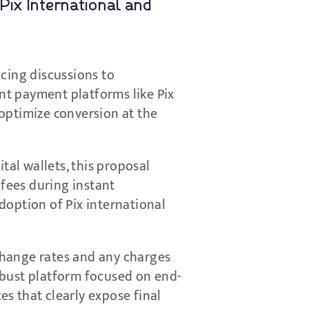
ix International and
cing discussions to
nt payment platforms like Pix
 optimize conversion at the
tal wallets, this proposal
 fees during instant
adoption of Pix international
change rates and any charges
robust platform focused on end-
es that clearly expose final