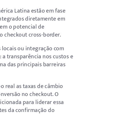
érica Latina estão em fase
integrados diretamente em
tem o potencial de
no checkout cross-border.
 locais ou integração com
: a transparência nos custos e
ma das principais barreiras
o real as taxas de câmbio
conversão no checkout. O
icionada para liderar essa
ntes da confirmação do