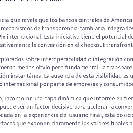
cia que revela que los bancos centrales de América
 mecanismos de transparencia cambiaria integrado
x internacional. Esta iniciativa tiene el potencial d
icativamente la conversión en el checkout transfront
xplorados sobre interoperabilidad o integración con 
mento menos obvio pero fundamental: la transparenc
ión instantánea. La ausencia de esta visibilidad es u
ix internacional por parte de empresas y consumido
co, incorporar una capa dinámica que informe en tie
puede ser un factor decisivo para acelerar la conve
da en la experiencia del usuario final, está posici
rfaces que exponen claramente los valores finales a