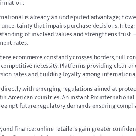
irmation.
rnational is already an undisputed advantage; howev
 uncertainty that impairs purchase decisions. Integ
rstanding of involved values and strengthens trust 
ment rates.
here ecommerce constantly crosses borders, full cont
competitive necessity. Platforms providing clear and
rsion rates and building loyalty among internationa
ns directly with emerging regulations aimed at prot
tin American countries. An instant Pix international
eempt future regulatory demands ensuring complia
ond finance: online retailers gain greater confiden