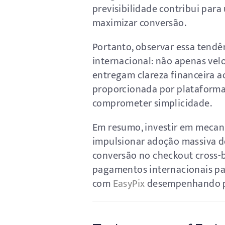
previsibilidade contribui par
maximizar conversão.
Portanto, observar essa tend
internacional: não apenas ve
entregam clareza financeira ao
proporcionada por plataform
comprometer simplicidade.
Em resumo, investir em mecan
impulsionar adoção massiva do
conversão no checkout cross-bo
pagamentos internacionais pas
com
EasyPix
desempenhando pa