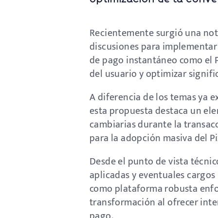
Recientemente surgió una noti
discusiones para implementar
de pago instantáneo como el Pi
del usuario y optimizar signif
A diferencia de los temas ya e
esta propuesta destaca un ele
cambiarias durante la transacc
para la adopción masiva del P
Desde el punto de vista técni
aplicadas y eventuales cargos 
como plataforma robusta enfoca
transformación al ofrecer inte
pago.