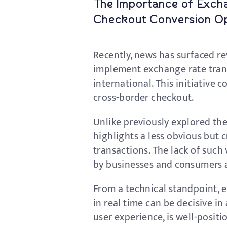
The Importance of Excha
Checkout Conversion Op
Recently, news has surfaced re
implement exchange rate trans
international. This initiative 
cross-border checkout.
Unlike previously explored the
highlights a less obvious but 
transactions. The lack of such 
by businesses and consumers a
From a technical standpoint, 
in real time can be decisive i
user experience, is well-positi