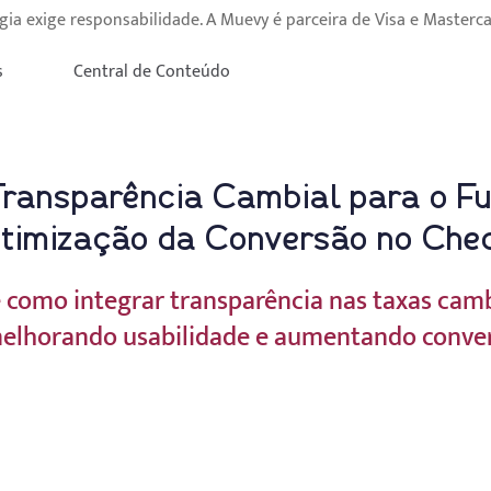
gia exige responsabilidade. A Muevy é parceira de Visa e Masterca
s
Central de Conteúdo
Transparência Cambial para o Fu
 Otimização da Conversão no Che
e como integrar transparência nas taxas cam
 melhorando usabilidade e aumentando conve