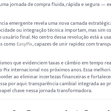
a uma jornada de compra fluida, rápida e segura — e
ência emergente revela uma nova camada estratégic
locidade ou integração técnica importam, mas sim c
 usuário final. No centro dessa revolução está a usa
as como
EasyPix
, capazes de unir rapidez com trans
ismos que evidenciem taxas e câmbio em tempo real
 Pix internacional nos próximos anos. Essa melhor
rder ao eliminar incertezas financeiras e fortalece
sa por aqui: transparência cambial integrada ao pr
pel chave nessa jornada transformadora.