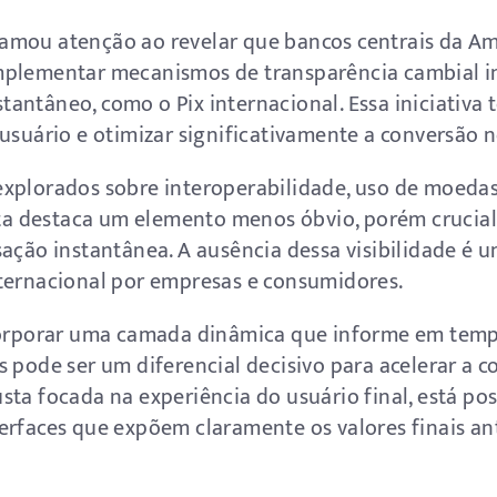
amou atenção ao revelar que bancos centrais da Am
mplementar mecanismos de transparência cambial 
antâneo, como o Pix internacional. Essa iniciativa 
 usuário e otimizar significativamente a conversão 
xplorados sobre interoperabilidade, uso de moedas
osta destaca um elemento menos óbvio, porém crucial
ação instantânea. A ausência dessa visibilidade é u
ternacional por empresas e consumidores.
ncorporar uma camada dinâmica que informe em temp
s pode ser um diferencial decisivo para acelerar a 
sta focada na experiência do usuário final, está pos
erfaces que expõem claramente os valores finais a