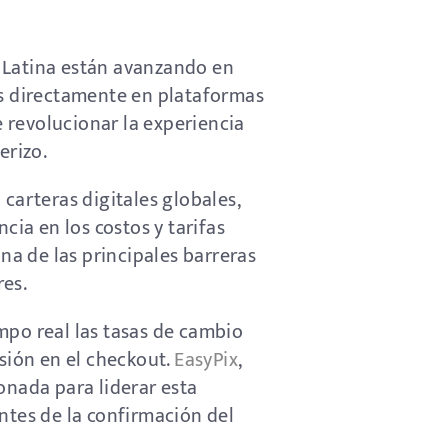
 Latina están avanzando en
s directamente en plataformas
e revolucionar la experiencia
erizo.
carteras digitales globales,
ia en los costos y tarifas
na de las principales barreras
res.
mpo real las tasas de cambio
rsión en el checkout.
EasyPix
,
onada para liderar esta
ntes de la confirmación del