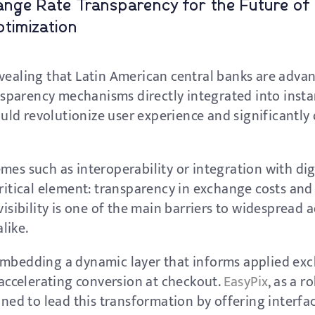
nge Rate Transparency for the Future of P
timization
vealing that Latin American central banks are advan
parency mechanisms directly integrated into insta
could revolutionize user experience and significantly
mes such as interoperability or integration with digi
critical element: transparency in exchange costs and
visibility is one of the main barriers to widespread 
like.
embedding a dynamic layer that informs applied ex
n accelerating conversion at checkout.
EasyPix
, as a 
oned to lead this transformation by offering interfac