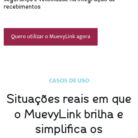
recebimentos
Quero utilizar o MuevyLink agora
CASOS DE USO
Situações reais em que
k
o MuevyLin
brilha e
simplifica os