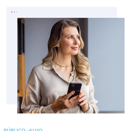
PÚBLICO -ALVO