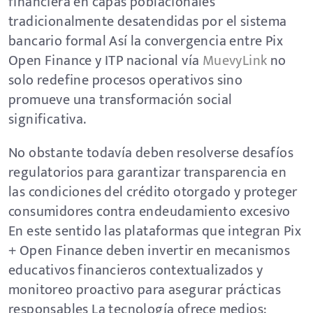
financiera en capas poblacionales
tradicionalmente desatendidas por el sistema
bancario formal Así la convergencia entre Pix
Open Finance y ITP nacional vía
MuevyLink
no
solo redefine procesos operativos sino
promueve una transformación social
significativa.
No obstante todavía deben resolverse desafíos
regulatorios para garantizar transparencia en
las condiciones del crédito otorgado y proteger
consumidores contra endeudamiento excesivo
En este sentido las plataformas que integran Pix
+ Open Finance deben invertir en mecanismos
educativos financieros contextualizados y
monitoreo proactivo para asegurar prácticas
responsables La tecnología ofrece medios;