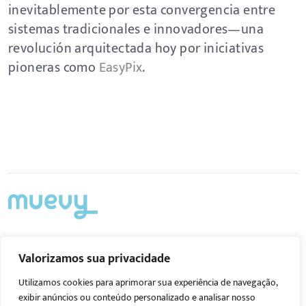
inevitablemente por esta convergencia entre
sistemas tradicionales e innovadores—una
revolución arquitectada hoy por iniciativas
pioneras como
EasyPix
.
Acompanhe nas redes
Valorizamos sua privacidade
Utilizamos cookies para aprimorar sua experiência de navegação,
exibir anúncios ou conteúdo personalizado e analisar nosso