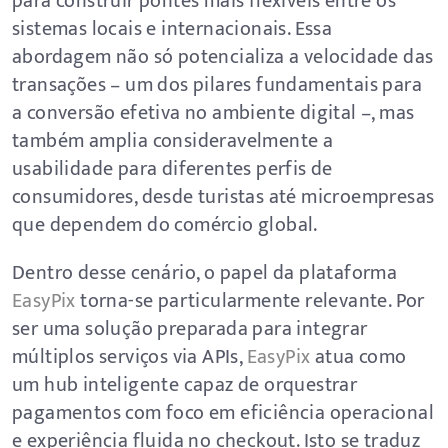
para construir pontes mais flexíveis entre os
sistemas locais e internacionais. Essa
abordagem não só potencializa a velocidade das
transações – um dos pilares fundamentais para
a conversão efetiva no ambiente digital –, mas
também amplia consideravelmente a
usabilidade para diferentes perfis de
consumidores, desde turistas até microempresas
que dependem do comércio global.
Dentro desse cenário, o papel da plataforma
EasyPix
torna-se particularmente relevante. Por
ser uma solução preparada para integrar
múltiplos serviços via APIs,
EasyPix
atua como
um hub inteligente capaz de orquestrar
pagamentos com foco em eficiência operacional
e experiência fluida no checkout. Isto se traduz