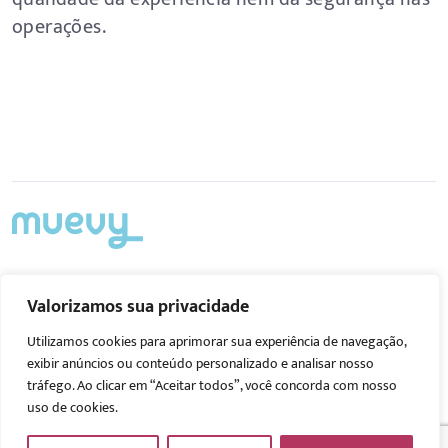
operações.
Acompanhe nas redes
Valorizamos sua privacidade
Utilizamos cookies para aprimorar sua experiência de navegação,
exibir anúncios ou conteúdo personalizado e analisar nosso
tráfego. Ao clicar em “Aceitar todos”, você concorda com nosso
uso de cookies.
© 2026 Muevy.
Política de privacidade