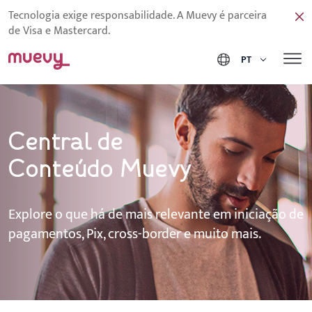
Tecnologia exige responsabilidade. A Muevy é parceira
de Visa e Mastercard.
PT
Central de
Conteúdo Muevy
Explore o que há de mais relevante em iniciação de
pagamentos, Pix, cross-border e muito mais.