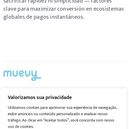
sacrificar rapidez ni simplicidad — factores
clave para maximizar conversión en ecosistemas
globales de pagos instantáneos.
Acompanhe nas redes
Valorizamos sua privacidade
Utilizamos cookies para aprimorar sua experiência de navegação,
exibir anúncios ou conteúdo personalizado e analisar nosso
tráfego. Ao clicar em “Aceitar todos”, você concorda com nosso
uso de cookies.