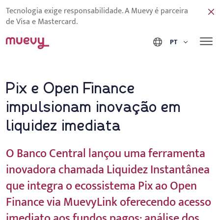
Tecnologia exige responsabilidade. A Muevy é parceira
de Visa e Mastercard.
PT
Pix e Open Finance
impulsionam inovação em
liquidez imediata
O Banco Central lançou uma ferramenta
inovadora chamada Liquidez Instantânea
que integra o ecossistema Pix ao Open
Finance via MuevyLink oferecendo acesso
imediato aos fundos pagos; análise dos