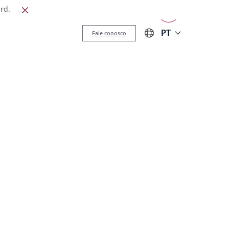
rd.
Acompanhe nas redes
PT
Fale conosco